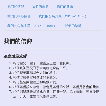
我們的信仰
我們的會史
我們的會徽
我們的核心價值
我們的發展異象（2015-2019年）
我們的每年主題（2015-2019年）
我們的架構
我們的信仰​
本會信仰大綱
相信聖父、聖子、聖靈及三位一體真神。
相信真神聖父乃宇宙萬物之全能主宰。
相信聖子耶穌是全人類的救主。
相信聖靈是安慰信徒的保惠師。
相信新舊約聖經是神所默示的。
相信基督設立教會，教會是基督的身體，基督是教會的元首。
相信耶穌基督是道成肉身、釘身十架、流血贖罪、三日後復
活、升天、並要再來審判世界。