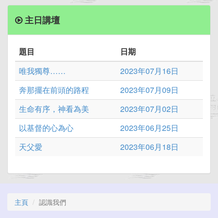
主日講壇
題目
日期
唯我獨尊……
2023年07月16日
奔那擺在前頭的路程
2023年07月09日
生命有序，神看為美
2023年07月02日
以基督的心為心
2023年06月25日
天父愛
2023年06月18日
主頁
認識我們